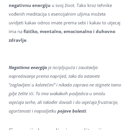
negativnu energiju
u svoj život. Tako kroz tehnike
vođenih meditacija s esencijalnim uljima možete
uvidjeti kakav odnos imate prema sebi i kakav to utjecaj
ima na
fizičko, mentalno, emocionalno i duhovno
zdravlje
.
Negativna energija
je iscrpljujuća i zaustavlja
napredovanje prema naprijed, tako da ostanete
“zaglavljeni u kolotečini” i nikada zapravo ne stignete tamo
gdje želite ići. To ima svakakvih posljedica u smislu
osjećaja svrhe, ali također dovodi i do osjećaja frustracije,
ogorčenosti i naposljetku
pojave bolesti
.