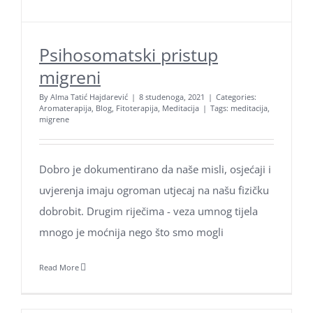
Psihosomatski pristup
migreni
By
Alma Tatić Hajdarević
|
8 studenoga, 2021
|
Categories:
Aromaterapija
,
Blog
,
Fitoterapija
,
Meditacija
|
Tags:
meditacija
,
migrene
Dobro je dokumentirano da naše misli, osjećaji i
uvjerenja imaju ogroman utjecaj na našu fizičku
dobrobit. Drugim riječima - veza umnog tijela
mnogo je moćnija nego što smo mogli
Read More