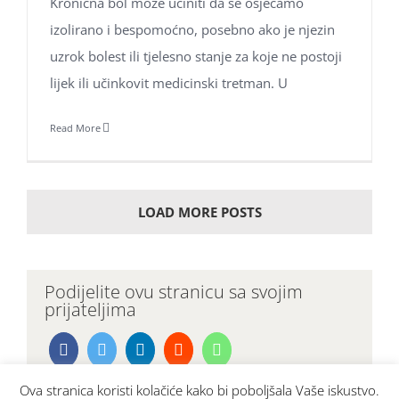
Kronična bol može učiniti da se osjećamo
izolirano i bespomoćno, posebno ako je njezin
uzrok bolest ili tjelesno stanje za koje ne postoji
lijek ili učinkovit medicinski tretman. U
Read More
LOAD MORE POSTS
Podijelite ovu stranicu sa svojim
prijateljima
Ova stranica koristi kolačiće kako bi poboljšala Vaše iskustvo.