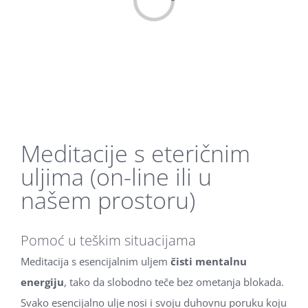
Loading...
Meditacije s eteričnim
uljima (on-line ili u
našem prostoru)
Pomoć u teškim situacijama
Meditacija s esencijalnim uljem
čisti mentalnu
energiju
, tako da slobodno teče bez ometanja blokada.
Svako esencijalno ulje nosi i svoju duhovnu poruku koju