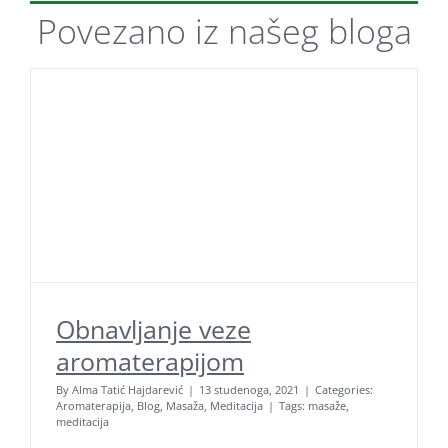
Povezano iz našeg
bloga
Obnavljanje veze
aromaterapijom
By
Alma Tatić Hajdarević
|
13 studenoga, 2021
|
Categories:
Aromaterapija
,
Blog
,
Masaža
,
Meditacija
|
Tags:
masaže
,
meditacija