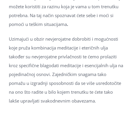
možete koristiti za razinu koja je vama u tom trenutku
potrebna. Na taj način spoznavat ćete sebe i moći si
pomoći u teškim situacijama
.
Uzimajući u obzir nevjerojatne dobrobiti i mogućnosti
koje pruža kombinacija meditacije i eteričnih ulja
također su nevjerojatne privlačnosti te ćemo prolaziti
kroz specifične blagodati meditacije i esencijalnih ulja na
pojedinačnoj osnovi. Zajedničkim snagama tako
pomažu u izgradnji sposobnosti da se više usredotočite
na ono što radite u bilo kojem trenutku te ćete tako
lakše upravljati svakodnevnim obavezama.