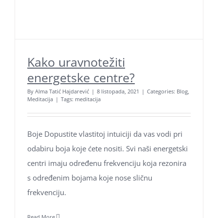
Kako uravnotežiti
energetske centre?
By
Alma Tatić Hajdarević
|
8 listopada, 2021
|
Categories:
Blog
,
Meditacija
|
Tags:
meditacija
Boje Dopustite vlastitoj intuiciji da vas vodi pri
odabiru boja koje ćete nositi. Svi naši energetski
centri imaju određenu frekvenciju koja rezonira
s određenim bojama koje nose sličnu
frekvenciju.
Read More