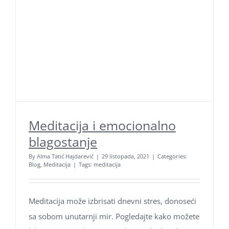
Meditacija i emocionalno
blagostanje
By
Alma Tatić Hajdarević
|
29 listopada, 2021
|
Categories:
Blog
,
Meditacija
|
Tags:
meditacija
Meditacija može izbrisati dnevni stres, donoseći
sa sobom unutarnji mir. Pogledajte kako možete