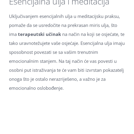
Esencijalna ulja i meditacija
Uključivanjem esencijalnih ulja u meditacijsku praksu,
pomaže da se usredočite na prekrasan miris ulja, što
ima
terapeutski učinak
na način na koji se osjećate, te
tako uravnotežujete vaše osjećaje. Esencijalna ulja imaju
sposobnost povezati se sa vašim trenutnim
emocionalnim stanjem. Na taj način će vas povesti u
osobni put istraživanja te će vam biti izvrstan pokazatelj
onoga što je ostalo nerazriješeno, a važno je za
emocionalno oslobođenje.