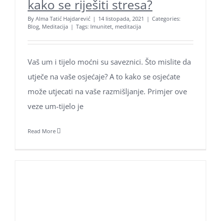
kako se riješiti stresa?
By
Alma Tatić Hajdarević
|
14 listopada, 2021
|
Categories:
Blog
,
Meditacija
|
Tags:
Imunitet
,
meditacija
Vaš um i tijelo moćni su saveznici. Što mislite da
utječe na vaše osjećaje? A to kako se osjećate
može utjecati na vaše razmišljanje. Primjer ove
veze um-tijelo je
Read More