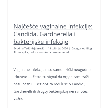
Najčešće vaginalne infekcije:
Candida, Gardnerella i
bakterijske infekcije
By
Alma Tatić Hajdarević
|
18 svibnja, 2026
|
Categories:
Blog
,
Fitoterapija
,
Holističko-intuitivno-energetski
Vaginalne infekcije nisu samo fizički neugodno
iskustvo — često su signal da organizam traži
našu pažnju. Bez obzira radi li se o Candidi,
Gardnerelli ili drugoj bakterijskoj neravnoteži,
važno