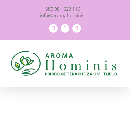
Skip
+385 98 1623 116
|
to
info@aromahominis.hr
content
Facebook
YouTube
Instagram