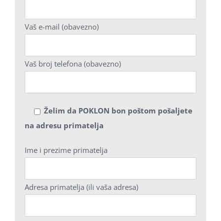
Vaš e-mail (obavezno)
Vaš broj telefona (obavezno)
Želim da POKLON bon poštom pošaljete
na adresu primatelja
Ime i prezime primatelja
Adresa primatelja (ili vaša adresa)