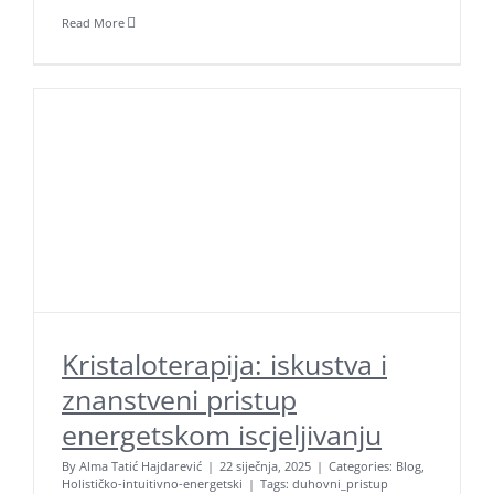
Read More
Kristaloterapija: iskustva i
znanstveni pristup
energetskom iscjeljivanju
By
Alma Tatić Hajdarević
|
22 siječnja, 2025
|
Categories:
Blog
,
Holističko-intuitivno-energetski
|
Tags:
duhovni_pristup