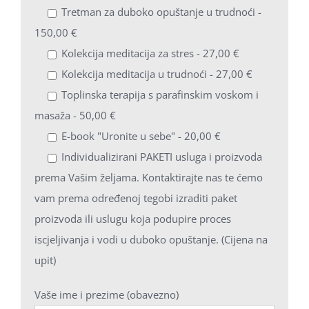
Tretman za duboko opuštanje u trudnoći -
150,00 €
Kolekcija meditacija za stres - 27,00 €
Kolekcija meditacija u trudnoći - 27,00 €
Toplinska terapija s parafinskim voskom i
masaža - 50,00 €
E-book "Uronite u sebe" - 20,00 €
Individualizirani PAKETI usluga i proizvoda
prema Vašim željama. Kontaktirajte nas te ćemo
vam prema određenoj tegobi izraditi paket
proizvoda ili uslugu koja podupire proces
iscjeljivanja i vodi u duboko opuštanje. (Cijena na
upit)
Vaše ime i prezime (obavezno)