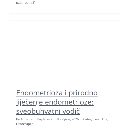
Read More
Endometrioza i prirodno
liječenje endometrioze:
sveobuhvatni vodič
By
Alma Tatić Hajdarević
|
8 veljače, 2026
|
Categories:
Blog
,
Fitoterapija