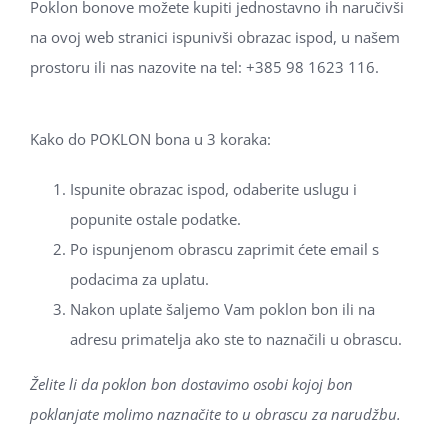
Poklon bonove možete kupiti jednostavno ih naručivši
na ovoj web stranici ispunivši obrazac ispod, u našem
prostoru ili nas nazovite na tel:
+385 98 1623 116
.
Kako do POKLON bona u 3 koraka:
Ispunite obrazac ispod, odaberite uslugu i
popunite ostale podatke.
Po ispunjenom obrascu zaprimit ćete email s
podacima za uplatu.
Nakon uplate šaljemo Vam poklon bon ili na
adresu primatelja ako ste to naznačili u obrascu.
Želite li da poklon bon dostavimo osobi kojoj bon
poklanjate molimo naznačite to u obrascu za narudžbu.