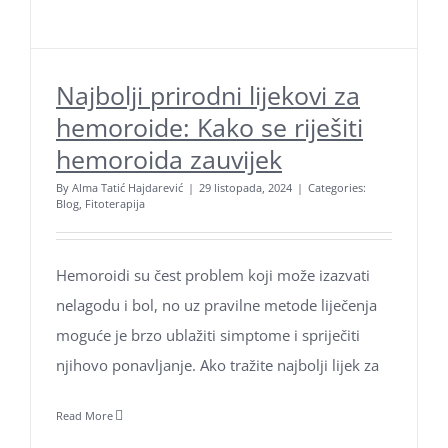
Najbolji prirodni lijekovi za
hemoroide: Kako se riješiti
hemoroida zauvijek
By
Alma Tatić Hajdarević
|
29 listopada, 2024
|
Categories:
Blog
,
Fitoterapija
Hemoroidi su čest problem koji može izazvati
nelagodu i bol, no uz pravilne metode liječenja
moguće je brzo ublažiti simptome i spriječiti
njihovo ponavljanje. Ako tražite najbolji lijek za
Read More