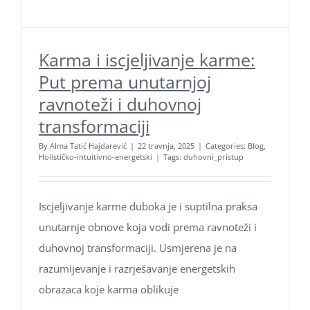
Karma i iscjeljivanje karme:
Put prema unutarnjoj
ravnoteži i duhovnoj
transformaciji
By
Alma Tatić Hajdarević
|
22 travnja, 2025
|
Categories:
Blog
,
Holističko-intuitivno-energetski
|
Tags:
duhovni_pristup
Iscjeljivanje karme duboka je i suptilna praksa
unutarnje obnove koja vodi prema ravnoteži i
duhovnoj transformaciji. Usmjerena je na
razumijevanje i razrješavanje energetskih
obrazaca koje karma oblikuje