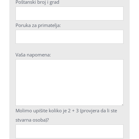
Poštanski broj i grad
Poruka za primatelja:
Vaša napomena:
Molimo upišite koliko je 2 + 3 (provjera da li ste
stvarna osoba)?