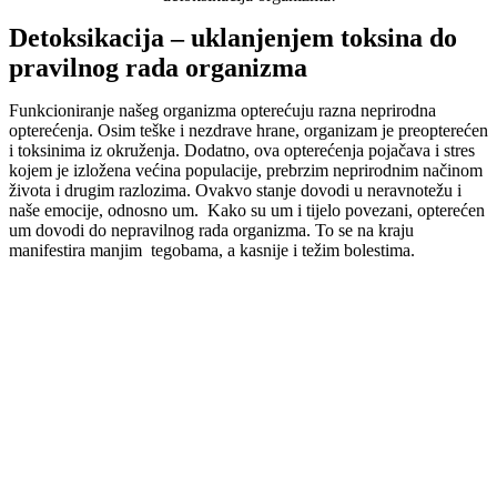
Detoksikacija – uklanjenjem toksina do
pravilnog rada organizma
Funkcioniranje našeg organizma opterećuju razna neprirodna
opterećenja. Osim teške i nezdrave hrane, organizam je preopterećen
i toksinima iz okruženja. Dodatno, ova opterećenja pojačava i stres
kojem je izložena većina populacije, prebrzim neprirodnim načinom
života i drugim razlozima. Ovakvo stanje dovodi u neravnotežu i
naše emocije, odnosno um. Kako su um i tijelo povezani, opterećen
um dovodi do nepravilnog rada organizma. To se na kraju
manifestira manjim tegobama, a kasnije i težim bolestima.