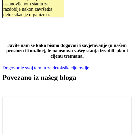
ustanovljenom stanju za
razdoblje nakon završetka
detoksikacije organizma.
Javite nam se kako bismo dogovorili savjetovanje (u našem
prostoru ili on-line), te na osnovu vašeg stanja izradili plan i
cijenu tretmana.
Dogovorite svoj termin za detoksikaciju ovdje
Povezano iz našeg
bloga