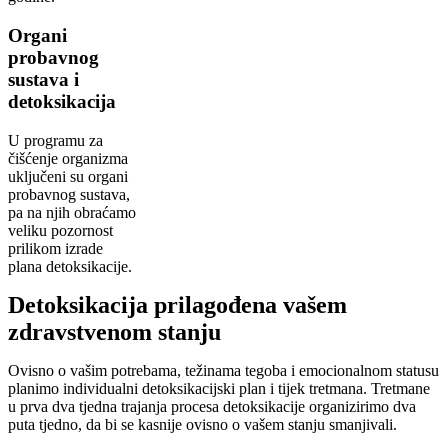
Organi
probavnog
sustava i
detoksikacija
U programu za
čišćenje organizma
uključeni su organi
probavnog sustava,
pa na njih obraćamo
veliku pozornost
prilikom izrade
plana detoksikacije.
Detoksikacija prilagođena vašem
zdravstvenom stanju
Ovisno o vašim potrebama, težinama tegoba i emocionalnom statusu
planimo individualni detoksikacijski plan i tijek tretmana. Tretmane
u prva dva tjedna trajanja procesa detoksikacije organizirimo dva
puta tjedno, da bi se kasnije ovisno o vašem stanju smanjivali.