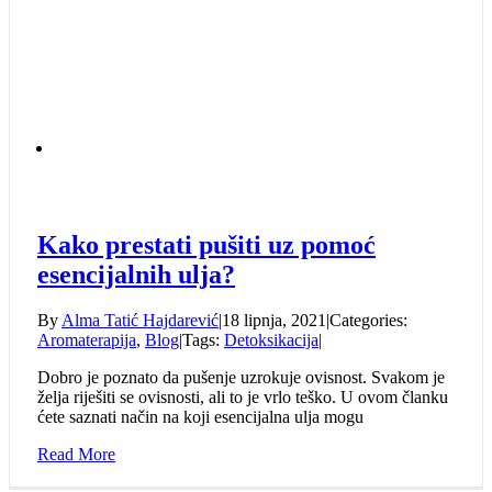
Kako prestati pušiti uz pomoć
esencijalnih ulja?
By
Alma Tatić Hajdarević
|
18 lipnja, 2021
|
Categories:
Aromaterapija
,
Blog
|
Tags:
Detoksikacija
|
Dobro je poznato da pušenje uzrokuje ovisnost. Svakom je
želja riješiti se ovisnosti, ali to je vrlo teško. U ovom članku
ćete saznati način na koji esencijalna ulja mogu
Read More