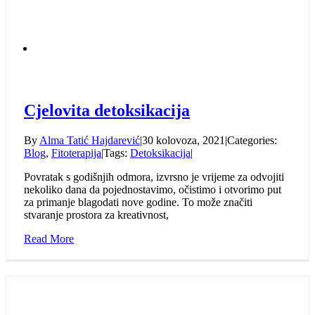
Cjelovita detoksikacija
By
Alma Tatić Hajdarević
|
30 kolovoza, 2021
|
Categories:
Blog
,
Fitoterapija
|
Tags:
Detoksikacija
|
Povratak s godišnjih odmora, izvrsno je vrijeme za odvojiti
nekoliko dana da pojednostavimo, očistimo i otvorimo put
za primanje blagodati nove godine. To može značiti
stvaranje prostora za kreativnost,
Read More