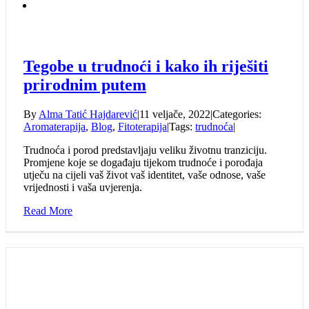
Tegobe u trudnoći i kako ih riješiti
prirodnim putem
By
Alma Tatić Hajdarević
|
11 veljače, 2022
|
Categories:
Aromaterapija
,
Blog
,
Fitoterapija
|
Tags:
trudnoća
|
Trudnoća i porod predstavljaju veliku životnu tranziciju.
Promjene koje se događaju tijekom trudnoće i porođaja
utječu na cijeli vaš život vaš identitet, vaše odnose, vaše
vrijednosti i vaša uvjerenja.
Read More