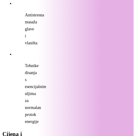
Antistresna
masaža
glave
i
vlasišta
Tehnike
disanja
s
esencijalnim
uljima
za
normalan
protok
energije
Cijena i