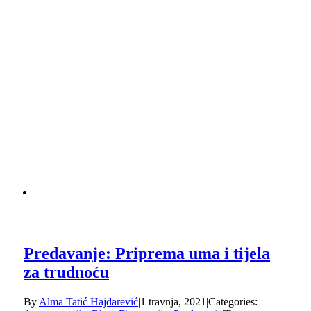
Predavanje: Priprema uma i tijela
za trudnoću
By
Alma Tatić Hajdarević
|
1 travnja, 2021
|
Categories: