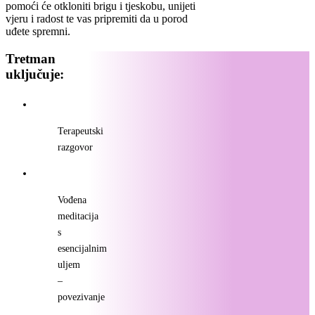
pomoći će otkloniti brigu i tjeskobu, unijeti
vjeru i radost te vas pripremiti da u porod
uđete spremni.
Tretman
uključuje:
Terapeutski
razgovor
Vođena
meditacija
s
esencijalnim
uljem
–
povezivanje