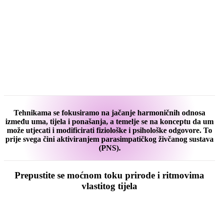
Alma Tatić
Hajdarević
,
fitoaromaterapeutkinja
i primalja
Tehnikama se fokusiramo na jačanje harmoničnih odnosa
između uma, tijela i ponašanja, a temelje se na konceptu da um
može utjecati i modificirati fiziološke i psihološke odgovore. To
prije svega čini aktiviranjem parasimpatičkog živčanog sustava
(PNS).
Prepustite se moćnom toku prirode i ritmovima
vlastitog tijela