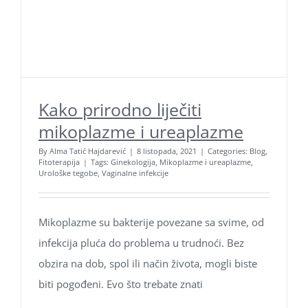
Kako prirodno liječiti
mikoplazme i ureaplazme
By
Alma Tatić Hajdarević
|
8 listopada, 2021
|
Categories:
Blog
,
Fitoterapija
|
Tags:
Ginekologija
,
Mikoplazme i ureaplazme
,
Urološke tegobe
,
Vaginalne infekcije
Mikoplazme su bakterije povezane sa svime, od
infekcija pluća do problema u trudnoći. Bez
obzira na dob, spol ili način života, mogli biste
biti pogođeni. Evo što trebate znati