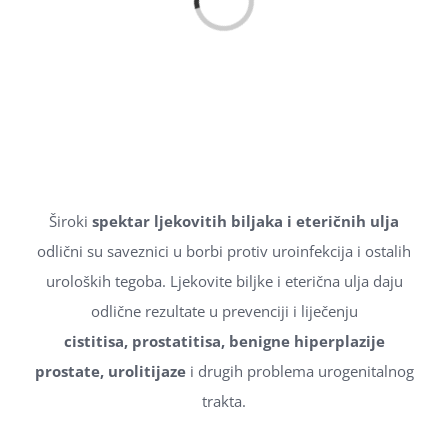
Široki
spektar ljekovitih biljaka i eteričnih ulja
odlični su saveznici u borbi protiv uroinfekcija i ostalih
uroloških tegoba. Ljekovite biljke i eterična ulja daju
odlične rezultate u prevenciji i liječenju
cistitisa, prostatitisa, benigne hiperplazije
prostate, urolitijaze
i drugih problema urogenitalnog
trakta.