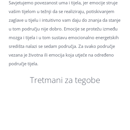
Savjetujemo povezanost uma i tijela, jer emocije struje
vašim tijelom u težnji da se realiziraju, potiskivanjem
zaglave u tijelu i intuitivno vam daju do znanja da stanje
u tom području nije dobro. Emocije se protežu između
mozga i tijela i u tom sustavu emocionalno energetskih
središta nalazi se sedam područja. Za svako područje
vezana je životna ili emocija koja utječe na određeno
područje tijela.
Tretmani za tegobe