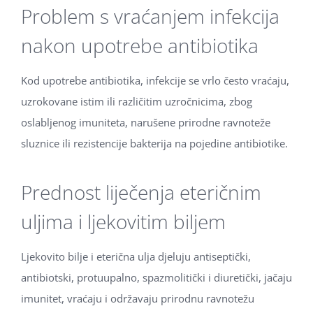
Problem s vraćanjem infekcija
nakon upotrebe antibiotika
Kod upotrebe antibiotika, infekcije se vrlo često vraćaju,
uzrokovane istim ili različitim uzročnicima, zbog
oslabljenog imuniteta, narušene prirodne ravnoteže
sluznice ili rezistencije bakterija na pojedine antibiotike.
Prednost liječenja eteričnim
uljima i ljekovitim biljem
Ljekovito bilje i eterična ulja djeluju antiseptički,
antibiotski, protuupalno, spazmolitički i diuretički, jačaju
imunitet, vraćaju i održavaju prirodnu ravnotežu