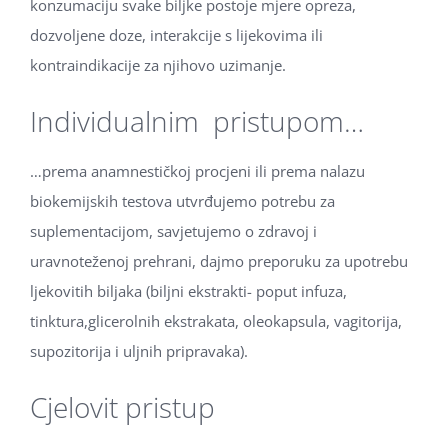
konzumaciju svake biljke postoje mjere opreza,
dozvoljene doze, interakcije s lijekovima ili
kontraindikacije za njihovo uzimanje.
Individualnim pristupom…
…prema anamnestičkoj procjeni ili prema nalazu
biokemijskih testova utvrđujemo potrebu za
suplementacijom, savjetujemo o zdravoj i
uravnoteženoj prehrani, dajmo preporuku za upotrebu
ljekovitih biljaka (biljni ekstrakti- poput infuza,
tinktura,glicerolnih ekstrakata, oleokapsula, vagitorija,
supozitorija i uljnih pripravaka).
Cjelovit pristup