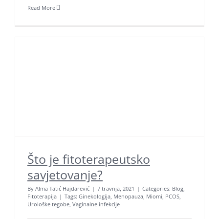
Read More
Što je fitoterapeutsko
savjetovanje?
By
Alma Tatić Hajdarević
|
7 travnja, 2021
|
Categories:
Blog
,
Fitoterapija
|
Tags:
Ginekologija
,
Menopauza
,
Miomi
,
PCOS
,
Urološke tegobe
,
Vaginalne infekcije