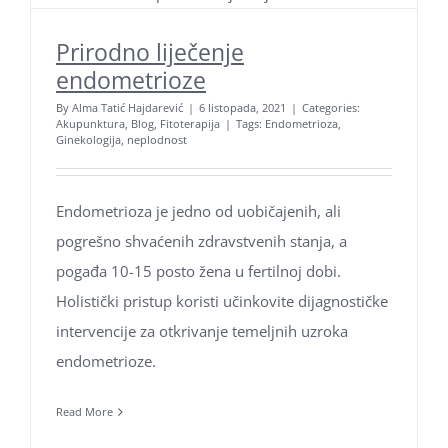
Prirodno liječenje
endometrioze
By
Alma Tatić Hajdarević
|
6 listopada, 2021
|
Categories:
Akupunktura
,
Blog
,
Fitoterapija
|
Tags:
Endometrioza
,
Ginekologija
,
neplodnost
Endometrioza je jedno od uobičajenih, ali
pogrešno shvaćenih zdravstvenih stanja, a
pogađa 10-15 posto žena u fertilnoj dobi.
Holistički pristup koristi učinkovite dijagnostičke
intervencije za otkrivanje temeljnih uzroka
endometrioze.
Read More