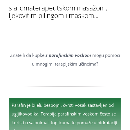
s aromaterapeutskom masažom,
ljekovitim pilingom i maskom...
Znate li da kupke
s parafinskim voskom
mogu pomoći
u mnogim terapijskim učincima?
Parafin je bijeli, bezbojni, čvrsti vosak sastavljen od
ugljikovodika. Terapija parafinskim voskom često se
koristi u salonima i toplicama te pomaže u hidrataciji