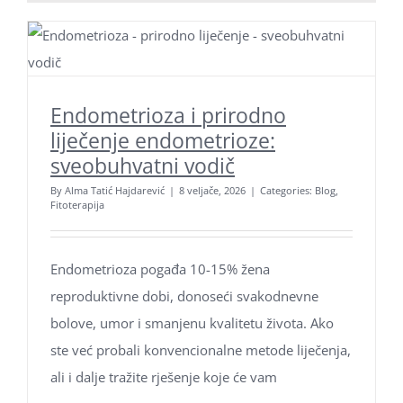
Endometrioza i prirodno
liječenje endometrioze:
sveobuhvatni vodič
By
Alma Tatić Hajdarević
|
8 veljače, 2026
|
Categories:
Blog
,
Fitoterapija
Endometrioza pogađa 10-15% žena
reproduktivne dobi, donoseći svakodnevne
bolove, umor i smanjenu kvalitetu života. Ako
ste već probali konvencionalne metode liječenja,
ali i dalje tražite rješenje koje će vam