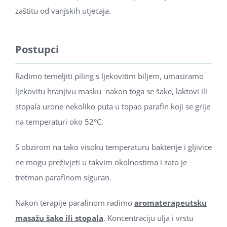
zaštitu od vanjskih utjecaja.
Postupci
Radimo temeljiti piling s ljekovitim biljem, umasiramo
ljekovitu hranjivu masku nakon toga se šake, laktovi ili
stopala urone nekoliko puta u topao parafin koji se grije
na temperaturi oko 52
°C
.
S obzirom na tako visoku temperaturu bakterije i gljivice
ne mogu preživjeti u takvim okolnostima i zato je
tretman parafinom siguran.
Nakon terapije parafinom radimo
aromaterapeutsku
masažu šake ili stopala
. Koncentraciju ulja i vrstu