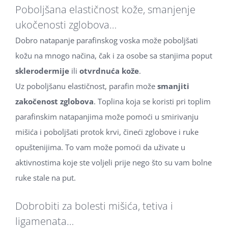
Poboljšana elastičnost kože, smanjenje
ukočenosti zglobova…
Dobro natapanje parafinskog voska može poboljšati
kožu na mnogo načina, čak i za osobe sa stanjima poput
sklerodermije
ili
otvrdnuća kože
.
Uz poboljšanu elastičnost, parafin može
smanjiti
zakočenost zglobova
. Toplina koja se koristi pri toplim
parafinskim natapanjima može pomoći u smirivanju
mišića i poboljšati protok krvi, čineći zglobove i ruke
opuštenijima. To vam može pomoći da uživate u
aktivnostima koje ste voljeli prije nego što su vam bolne
ruke stale na put.
Dobrobiti za bolesti mišića, tetiva i
ligamenata…