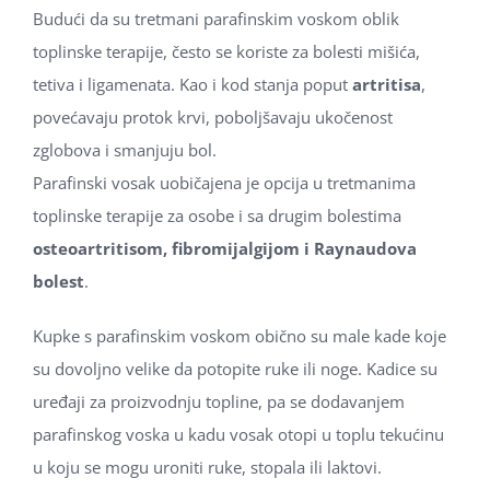
Budući da su tretmani parafinskim voskom oblik
toplinske terapije, često se koriste za bolesti mišića,
tetiva i ligamenata. Kao i kod stanja poput
artritisa
,
povećavaju protok krvi, poboljšavaju ukočenost
zglobova i smanjuju bol.
Parafinski vosak uobičajena je opcija u tretmanima
toplinske terapije za osobe i sa drugim bolestima
osteoartritisom, fibromijalgijom i Raynaudova
bolest
.
Kupke s parafinskim voskom obično su male kade koje
su dovoljno velike da potopite ruke ili noge. Kadice su
uređaji za proizvodnju topline, pa se dodavanjem
parafinskog voska u kadu vosak otopi u toplu tekućinu
u koju se mogu uroniti ruke, stopala ili laktovi.