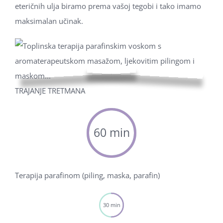
eteričnih ulja biramo prema vašoj tegobi i tako imamo
maksimalan učinak.
TRAJANJE TRETMANA
60 min
Terapija parafinom (piling, maska, parafin)
30 min