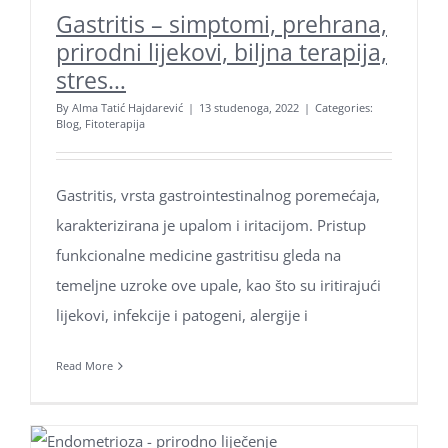
Gastritis – simptomi, prehrana,
prirodni lijekovi, biljna terapija,
stres…
By
Alma Tatić Hajdarević
|
13 studenoga, 2022
|
Categories:
Blog
,
Fitoterapija
Gastritis, vrsta gastrointestinalnog poremećaja,
karakterizirana je upalom i iritacijom. Pristup
funkcionalne medicine gastritisu gleda na
temeljne uzroke ove upale, kao što su iritirajući
lijekovi, infekcije i patogeni, alergije i
Read More