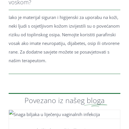
voskom?
Iako je materijal siguran i higijenski za uporabu na koži,
neki ljudi s osjetljivom kožom izvijestili su o povećanom
riziku od toplinskog osipa. Nemojte koristiti parafinski
vosak ako imate neuropatiju, dijabetes, osip ili otvorene
rane. Za dodatne savjete možete se posavjetovati s
našim terapeutom.
Povezano iz našeg
bloga