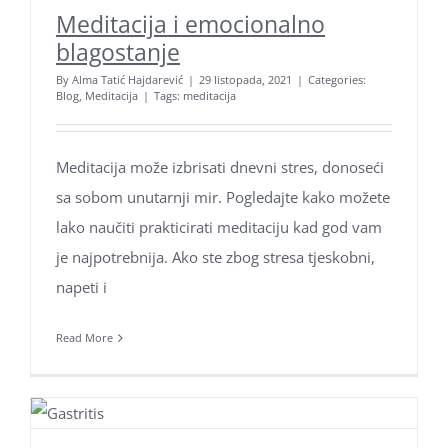
Meditacija i emocionalno
blagostanje
By
Alma Tatić Hajdarević
|
29 listopada, 2021
|
Categories:
Blog
,
Meditacija
|
Tags:
meditacija
Meditacija može izbrisati dnevni stres, donoseći
sa sobom unutarnji mir. Pogledajte kako možete
lako naučiti prakticirati meditaciju kad god vam
je najpotrebnija. Ako ste zbog stresa tjeskobni,
napeti i
Read More