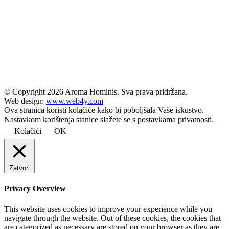
© Copyright
2026 Aroma Hominis. Sva prava pridržana.
Web design:
www.web4y.com
Ova stranica koristi kolačiće kako bi poboljšala Vaše iskustvo.
Nastavkom korištenja stanice slažete se s postavkama privatnosti.
Kolačići
OK
Zatvori
Privacy Overview
This website uses cookies to improve your experience while you
navigate through the website. Out of these cookies, the cookies that
are categorized as necessary are stored on your browser as they are