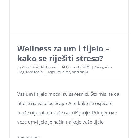
Wellness za um i tijelo –
kako se riješiti stresa?
By
Alma Tatić Hajdarević
|
14 listopada, 2021
|
Categories:
Blog
,
Meditacija
|
Tags:
Imunitet
,
meditacija
Vaš um i tijelo moćni su saveznici. Što mislite da
utječe na vaše osjećaje? A to kako se osjećate
može utjecati na vaše razmišljanje. Primjer ove
veze um-tijelo je način na koje vaše tijelo
Pročitaj više