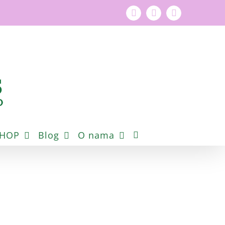
Facebook
YouTube
Instagram
SHOP
Blog
O nama