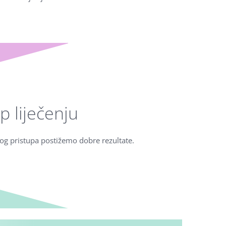
p liječenju
kog pristupa postižemo dobre rezultate.