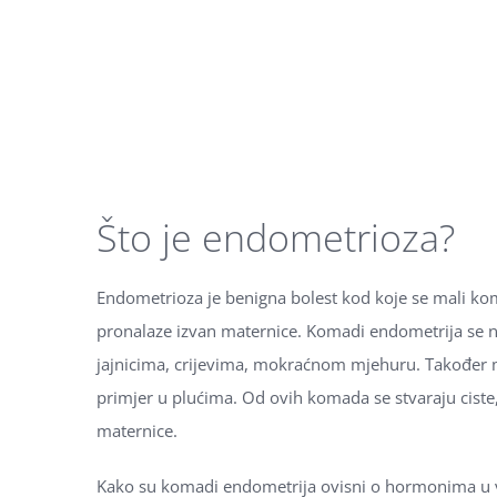
Što je endometrioza?
Endometrioza je benigna bolest kod koje se mali ko
pronalaze izvan maternice. Komadi endometrija se naj
jajnicima, crijevima, mokraćnom mjehuru. Također m
primjer u plućima. Od ovih komada se stvaraju ciste
maternice.
Kako su komadi endometrija ovisni o hormonima u v