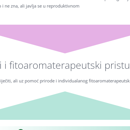
 ne zna, ali javlja se u reproduktivnom
 i fitoaromaterapeutski pristu
ječiti, ali uz pomoć prirode i individualanog fitoaromaterapeuts