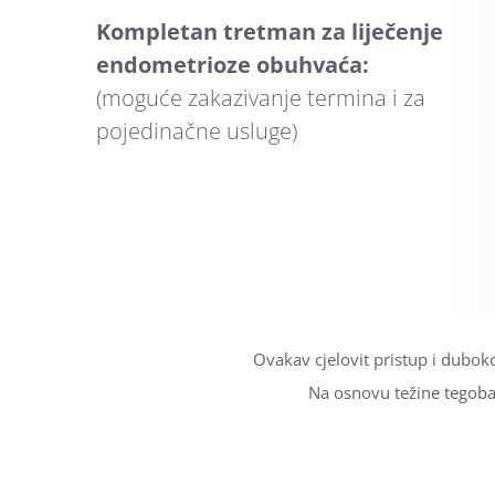
Kompletan tretman za liječenje
endometrioze obuhvaća:
(moguće zakazivanje termina i za
pojedinačne usluge)
Ovakav cjelovit pristup i dubok
Na osnovu težine tegoba 