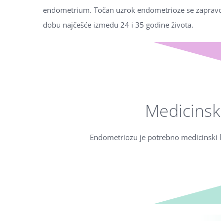
endometrium. Točan uzrok endometrioze se zapravo i
dobu najčešće između 24 i 35 godine života.
Medicinski
Endometriozu je potrebno medicinski li