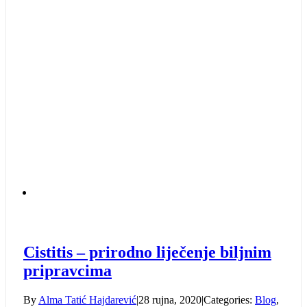
Cistitis – prirodno liječenje biljnim
pripravcima
By
Alma Tatić Hajdarević
|
28 rujna, 2020
|
Categories:
Blog
,