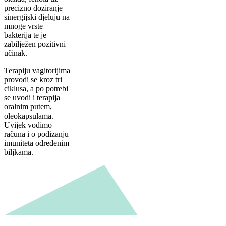
precizno doziranje
sinergijski djeluju na
mnoge vrste
bakterija te je
zabilježen pozitivni
učinak.
Terapiju vagitorijima
provodi se kroz tri
ciklusa, a po potrebi
se uvodi i terapija
oralnim putem,
oleokapsulama.
Uvijek vodimo
računa i o podizanju
imuniteta određenim
biljkama.