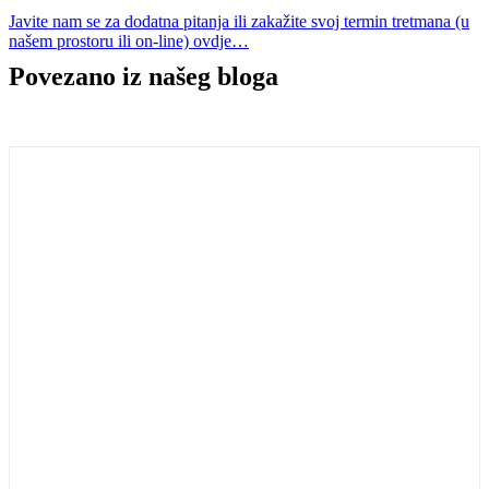
Javite nam se za dodatna pitanja ili zakažite svoj termin tretmana (u
našem prostoru ili on-line) ovdje…
Povezano iz našeg
bloga