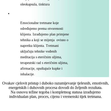
oleokapsula, tinktura
Emocionalne tretmane koje
određujemo prema otvorenosti
klijenta. Izrađujemo plan primjene
tehnika a koji se mijenja ovisno o
napretku klijenta. Tretmani
uključuju tehnike vođenih
meditacija s eteričnim uljima,
terapeutski rad s eteričnim uljima,
afirmacije, opuštajuće kupke i
inhalacije.
Ovakav cjelovit pristup i duboko razumijevanje tjelesnih, emotivnih,
energetskih i duhovnih procesa dovodi do željenih rezultata.
Na osnovu težine tegoba i kompletnog statusa izrađujemo
individualan plan, proces, cijenu i vremenski tijek tretmana.