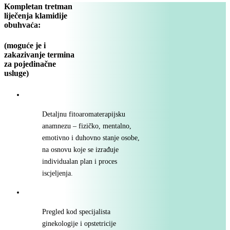
Kompletan tretman
liječenja klamidije
obuhvaća:
(moguće je i
zakazivanje termina
za pojedinačne
usluge)
Detaljnu fitoaromaterapijsku
anamnezu – fizičko, mentalno,
emotivno i duhovno stanje osobe,
na osnovu koje se izrađuje
individualan plan i proces
iscjeljenja.
Pregled kod specijalista
ginekologije i opstetricije