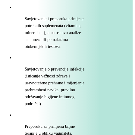
Savjetovanje i preporuka primjene
potrebnih suplemenata (vitamina,
minerala…), a na osnovu analize
anamneze ili po nalazima
biokemijskih testova.
Savjetovanje o prevencije infekcije
(isticanje važnosti zdrave i
uravnotežene prehrane i mijenjanje
prehrambeni navika, pravilno
održavanje higijene intimnog
područja)
Preporuku za primjenu biljne
terapije u obliku vaginaleta,