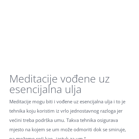
Meditacije vođene uz
esencijalna ulja
Meditacije mogu biti i vođene uz esencijalna ulja i to je
tehnika koju koristim iz vrlo jednostavnog razloga jer
većini treba podrška umu. Takva tehnika osigurava
mjesto na kojem se um može odmoriti dok se smiruje,
pa možemo reći kao „jastuk za um.“.