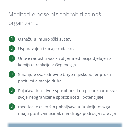
Meditacije nose niz dobrobiti za naš
organizam…
Osnažuju imunološki sustav
Usporavaju otkucaje rada srca
Unose radost u vaš život jer meditacija djeluje na
kemijske reakcije vašeg mozga
Smanjuje svakodnevne brige i tjeskobu jer pruža
pozitivnije stanje duha
Pojačava intuitivne sposobnosti da prepoznamo sve
svoje neograničene sposobnosti i potencijale
meditacije osim što poboljšavaju funkciju mozga
imaju pozitivan učinak i na druga područja zdravlja