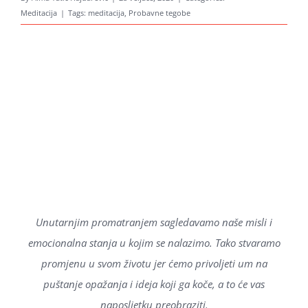
Meditacija
|
Tags:
meditacija
,
Probavne tegobe
Unutarnjim promatranjem sagledavamo naše misli i
emocionalna stanja u kojim se nalazimo. Tako stvaramo
promjenu u svom životu jer ćemo privoljeti um na
puštanje opažanja i ideja koji ga koče, a to će vas
naposljetku preobraziti.