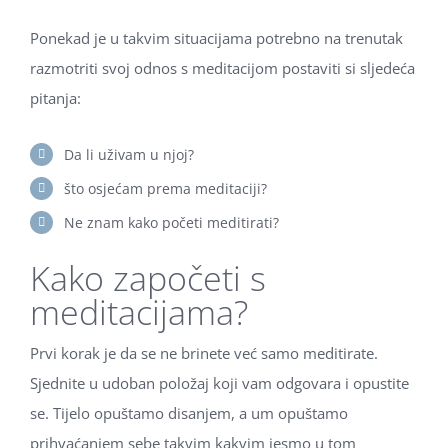
Ponekad je u takvim situacijama potrebno na trenutak
razmotriti svoj odnos s meditacijom postaviti si sljedeća
pitanja:
Da li uživam u njoj?
što osjećam prema meditaciji?
Ne znam kako početi meditirati?
Kako započeti s
meditacijama?
Prvi korak je da se ne brinete već samo meditirate.
Sjednite u udoban položaj koji vam odgovara i opustite
se. Tijelo opuštamo disanjem, a um opuštamo
prihvaćanjem sebe takvim kakvim jesmo u tom