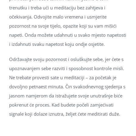
trenutku i treba ući u meditaciju bez zahtjeva i
očekivanja. Odvojite malo vremena i usmjerite
pozornost na svoje tijelo, opazite koji su vam mišići
napeti. Onda možete udahnuti u svako mjesto napetosti
i izdahnuti svaku napetost koju ondje osjetite.
Održavajte svoju pozornost i osluškujte sebe, jer ćete s
upoznavanjem sebe razviti i sposobnost kontrole misli.
Ne trebate provesti sate u meditaciji – za početak je
dovoljno petnaest minuta. Čin svakodnevnog sjedenja s
jasnom namjerom da istražujete svoje unutrašnje biće
pokrenut će proces. Kad budete počeli zamjećivati
signale koji dolaze iznutra, željet ćete meditirati duže.