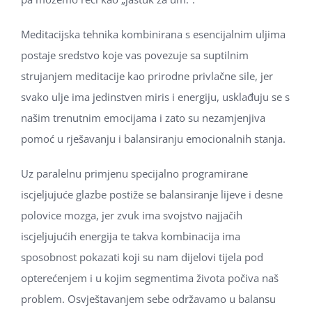
Meditacijska tehnika kombinirana s esencijalnim uljima
postaje sredstvo koje vas povezuje sa suptilnim
strujanjem meditacije kao prirodne privlačne sile, jer
svako ulje ima jedinstven miris i energiju, usklađuju se s
našim trenutnim emocijama i zato su nezamjenjiva
pomoć u rješavanju i balansiranju emocionalnih stanja.
Uz paralelnu primjenu specijalno programirane
iscjeljujuće glazbe postiže se balansiranje lijeve i desne
polovice mozga, jer zvuk ima svojstvo najjačih
iscjeljujućih energija te takva kombinacija ima
sposobnost pokazati koji su nam dijelovi tijela pod
opterećenjem i u kojim segmentima života počiva naš
problem. Osvještavanjem sebe održavamo u balansu