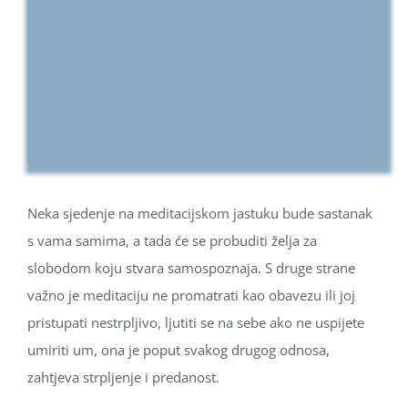
Neka sjedenje na meditacijskom jastuku bude sastanak
s vama samima, a tada će se probuditi želja za
slobodom koju stvara samospoznaja. S druge strane
važno je meditaciju ne promatrati kao obavezu ili joj
pristupati nestrpljivo, ljutiti se na sebe ako ne uspijete
umiriti um, ona je poput svakog drugog odnosa,
zahtjeva strpljenje i predanost.