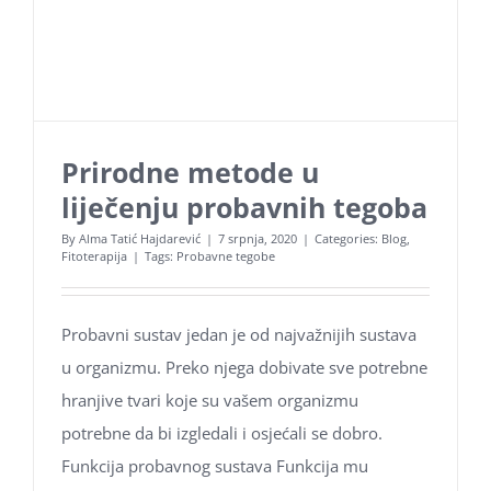
Prirodne metode u
liječenju probavnih tegoba
By
Alma Tatić Hajdarević
|
7 srpnja, 2020
|
Categories:
Blog
,
Fitoterapija
|
Tags:
Probavne tegobe
Probavni sustav jedan je od najvažnijih sustava
u organizmu. Preko njega dobivate sve potrebne
hranjive tvari koje su vašem organizmu
potrebne da bi izgledali i osjećali se dobro.
Funkcija probavnog sustava Funkcija mu