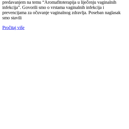
predavanjem na temu “Aromafitoterapija u liječenju vaginalnih
infekcija”. Govorili smo o vrstama vaginalnih infekcija i
prevencijama za očuvanje vaginalnog zdravlja. Poseban naglasak
smo stavili
Pročitaj više