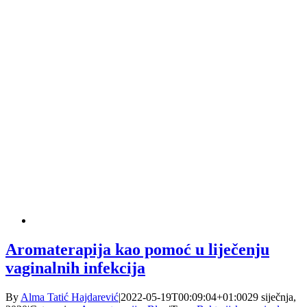
Aromaterapija kao pomoć u liječenju
vaginalnih infekcija
By
Alma Tatić Hajdarević
|
2022-05-19T00:09:04+01:00
29 siječnja,