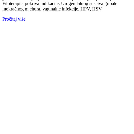
Fitoterapija pokriva indikacije: Urogenitalnog sustava (upale
mokračnog mjehura, vaginalne infekcije, HPV, HSV
Pročitaj više