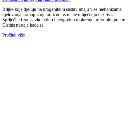
Biljke koje djeluju na urogenitalni sustav imaju više mehanizama
djelovanja i omogućuju odlične rezultate u liječenju cistitisa.
Spriječite i zaustavite bolno i neugodno mokrenje prirodnim putem.
Cistitis nastaje kada se
Pročitaj više