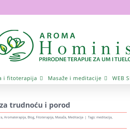
i fitoterapija
Masaže i meditacije
WEB 
za trudnoću i porod
ra
,
Aromaterapija
,
Blog
,
Fitoterapija
,
Masaža
,
Meditacija
|
Tags:
meditacija
,