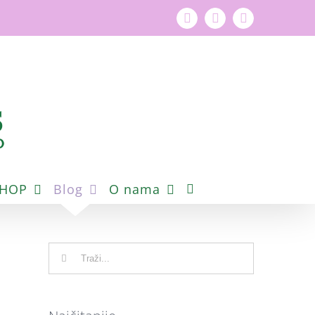
Facebook
YouTube
Instagram
SHOP
Blog
O nama
Traži...