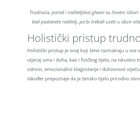
Trudnoća, porod i roditeljstvo glavni su životni izbori
kad postanete roditelj, pa bi trebali uzeti u obzir vi
Holistički pristup trudno
Holistički pristup je onaj koji žene razmatraju u s
utjecaj uma i duha, kao i fizičkog tijela, na iskustvo 
odnosi, emocionalno blagostanje i duhovnost utječu 
također prepoznaje da je žensko tijelo prirodno stvor