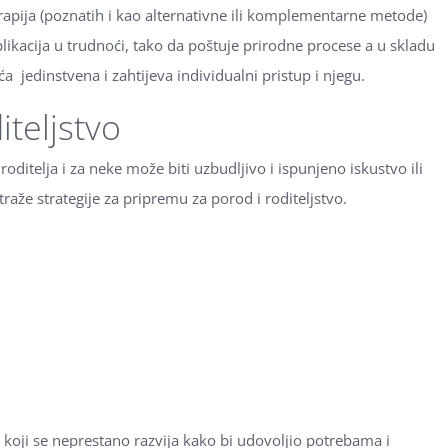
erapija (poznatih i kao alternativne ili komplementarne metode)
plikacija u trudnoći, tako da poštuje prirodne procese a u skladu
a jedinstvena i zahtijeva individualni pristup i njegu.
iteljstvo
oditelja i za neke može biti uzbudljivo i ispunjeno iskustvo ili
traže strategije za pripremu za porod i roditeljstvo.
 koji se neprestano razvija kako bi udovoljio potrebama i