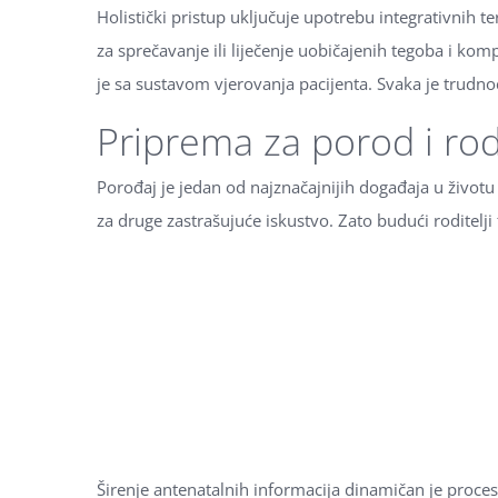
Holistički pristup uključuje upotrebu integrativnih t
za sprečavanje ili liječenje uobičajenih tegoba i kom
je sa sustavom vjerovanja pacijenta. Svaka je trudnoć
Priprema za porod i rod
Porođaj je jedan od najznačajnijih događaja u životu r
za druge zastrašujuće iskustvo. Zato budući roditelji 
Širenje antenatalnih informacija dinamičan je proces