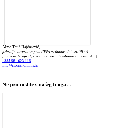
Alma Tatić Hajdarević,
primalja, aromaterapeut (IFPA međunarodni certifikat),
fitoaromaterapeut, kristaloterapeut (međunarodni certifikat)
+385 98 1623 116
info@aromahominis.hr
Ne propustite s našeg bloga…