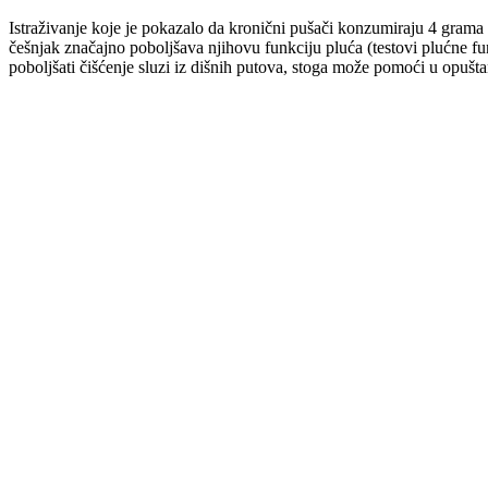
Istraživanje koje je pokazalo da kronični pušači konzumiraju 4 grama
češnjak značajno poboljšava njihovu funkciju pluća (testovi plućne funk
poboljšati čišćenje sluzi iz dišnih putova, stoga može pomoći u opušta