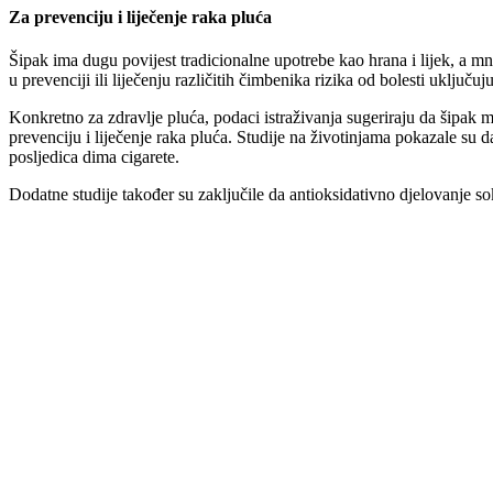
Za prevenciju i liječenje raka pluća
Šipak ima dugu povijest tradicionalne upotrebe kao hrana i lijek, a m
u prevenciji ili liječenju različitih čimbenika rizika od bolesti uključuj
Konkretno za zdravlje pluća, podaci istraživanja sugeriraju da šipak 
prevenciju i liječenje raka pluća. Studije na životinjama pokazale su d
posljedica dima cigarete.
Dodatne studije također su zaključile da antioksidativno djelovanje s