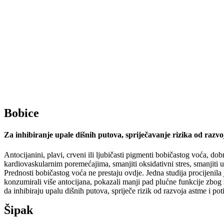
Bobice
Za inhibiranje upale dišnih putova, spriječavanje rizika od razvo
Antocijanini, plavi, crveni ili ljubičasti pigmenti bobičastog voća,
kardiovaskularnim poremećajima, smanjiti oksidativni stres, smanjiti u
Prednosti bobičastog voća ne prestaju ovdje. Jedna studija procijenila
konzumirali više antocijana, pokazali manji pad plućne funkcije zbog 
da inhibiraju upalu dišnih putova, spriječe rizik od razvoja astme i pot
Šipak