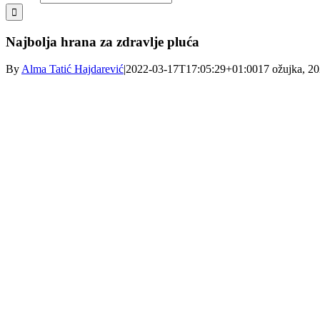
Najbolja hrana za zdravlje pluća
By
Alma Tatić Hajdarević
|
2022-03-17T17:05:29+01:00
17 ožujka, 2