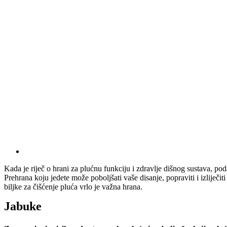
Kada je riječ o hrani za plućnu funkciju i zdravlje dišnog sustava, po
Prehrana koju jedete može poboljšati vaše disanje, popraviti i izliječiti
biljke za čišćenje pluća vrlo je važna hrana.
Jabuke