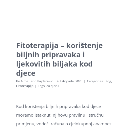
Zaštita osobnih podataka
Kolačići
Fitoterapija – korištenje
biljnih pripravaka i
ljekovitih biljaka kod
djece
By
Alma Tatić Hajdarević
|
6 listopada, 2020
|
Categories:
Blog
,
Fitoterapija
|
Tags:
Za djecu
Kod korištenja biljnih pripravaka kod djece
moramo istaknuti njihovu pravilnu i stručnu
primjenu, vodeći računa o cjelokupnoj anamnezi