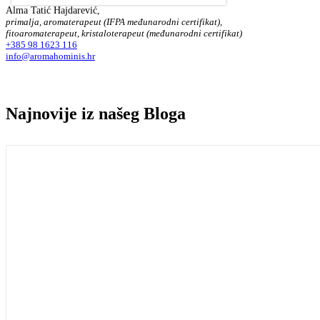
Alma Tatić Hajdarević,
primalja, aromaterapeut (IFPA međunarodni certifikat),
fitoaromaterapeut, kristaloterapeut (međunarodni certifikat)
+385 98 1623 116
info@aromahominis.hr
Najnovije iz našeg
Bloga