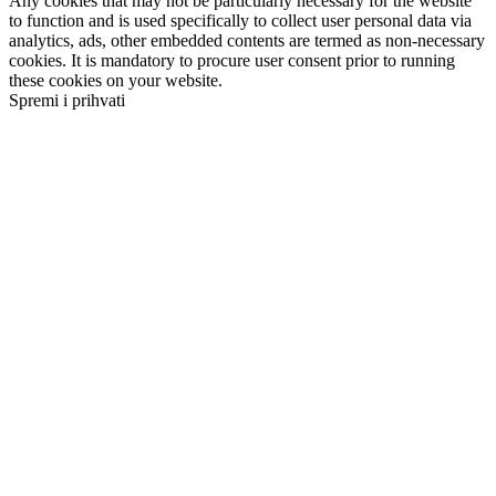
Any cookies that may not be particularly necessary for the website
to function and is used specifically to collect user personal data via
analytics, ads, other embedded contents are termed as non-necessary
cookies. It is mandatory to procure user consent prior to running
these cookies on your website.
Spremi i prihvati