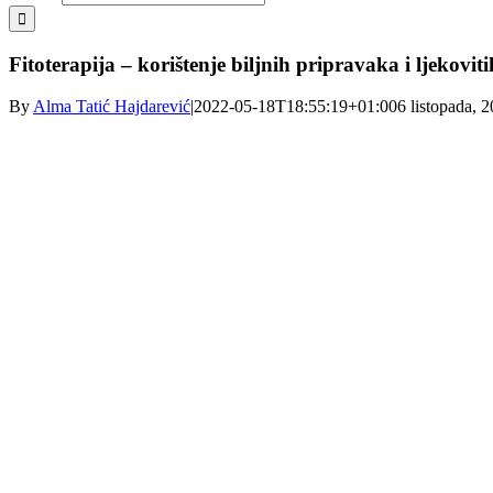
Fitoterapija – korištenje biljnih pripravaka i ljekovit
By
Alma Tatić Hajdarević
|
2022-05-18T18:55:19+01:00
6 listopada, 