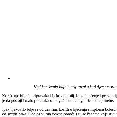
Kod korištenja biljnih pripravaka kod djece moram
Korištenje biljnih pripravaka i ljekovitih biljaka za liječenje i preven
je da postoji i malo podataka o mogućnostima i granicama upotrebe.
Ipak, ljekovito bilje se od davnina koristi u liječenju simptoma bolesti
od svojih baka. Kod ozbiljnih bolesti obraćali su se ženama koje su u to