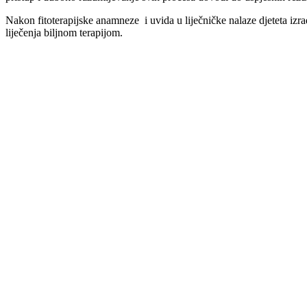
Nakon fitoterapijske anamneze i uvida u liječničke nalaze djeteta izr
liječenja biljnom terapijom.