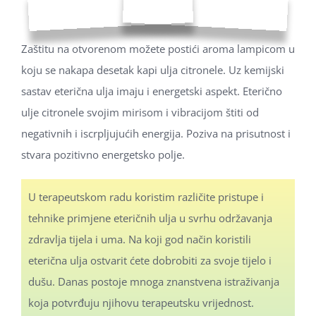
Zaštitu na otvorenom možete postići aroma lampicom u
koju se nakapa desetak kapi ulja citronele. Uz kemijski
sastav eterična ulja imaju i energetski aspekt. Eterično
ulje citronele svojim mirisom i vibracijom štiti od
negativnih i iscrpljujućih energija. Poziva na prisutnost i
stvara pozitivno energetsko polje.
U terapeutskom radu koristim različite pristupe i
tehnike primjene eteričnih ulja u svrhu održavanja
zdravlja tijela i uma. Na koji god način koristili
eterična ulja ostvarit ćete dobrobiti za svoje tijelo i
dušu. Danas postoje mnoga znanstvena istraživanja
koja potvrđuju njihovu terapeutsku vrijednost.