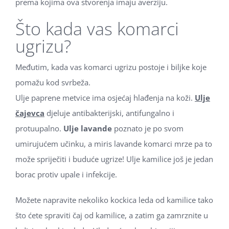
prema kojima ova stvorenja imaju averziju.
Što kada vas komarci
ugrizu?
Međutim, kada vas komarci ugrizu postoje i biljke koje
pomažu kod svrbeža.
Ulje paprene metvice ima osjećaj hlađenja na koži.
Ulje
čajevca
djeluje antibakterijski, antifungalno i
protuupalno.
Ulje lavande
poznato je po svom
umirujućem učinku, a miris lavande komarci mrze pa to
može spriječiti i buduće ugrize! Ulje kamilice još je jedan
borac protiv upale i infekcije.
Možete napravite nekoliko kockica leda od kamilice tako
što ćete spraviti čaj od kamilice, a zatim ga zamrznite u