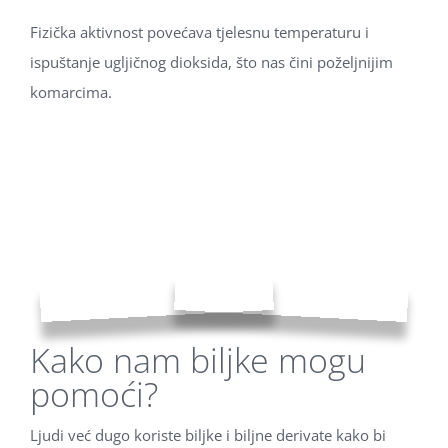
Fizička aktivnost povećava tjelesnu temperaturu i
ispuštanje ugljičnog dioksida, što nas čini poželjnijim
komarcima.
Kako nam biljke mogu
pomoći?
Ljudi već dugo koriste biljke i biljne derivate kako bi