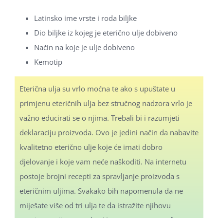
Latinsko ime vrste i roda biljke
Dio biljke iz kojeg je eterično ulje dobiveno
Način na koje je ulje dobiveno
Kemotip
Eterična ulja su vrlo moćna te ako s upuštate u
primjenu eteričnih ulja bez stručnog nadzora vrlo je
važno educirati se o njima. Trebali bi i razumjeti
deklaraciju proizvoda. Ovo je jedini način da nabavite
kvalitetno eterično ulje koje će imati dobro
djelovanje i koje vam neće naškoditi. Na internetu
postoje brojni recepti za spravljanje proizvoda s
eteričnim uljima. Svakako bih napomenula da ne
miješate više od tri ulja te da istražite njihovu