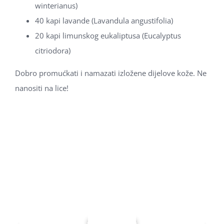
winterianus)
40 kapi lavande (Lavandula angustifolia)
20 kapi limunskog eukaliptusa (Eucalyptus
citriodora)
Dobro promućkati i namazati izložene dijelove kože. Ne
nanositi na lice!