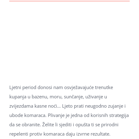
Ljetni period donosi nam osvježavajuće trenutke
kupanja u bazenu, moru, sunčanje, uživanje u
zvijezdama kasne noći… Ljeto prati neugodno zujanje i
ubode komaraca. Plivanje je jedna od korisnih strategija
da se obranite. Želite li sjediti i opušta ti se prirodni
repelenti protiv komaraca daju izvrne rezultate.