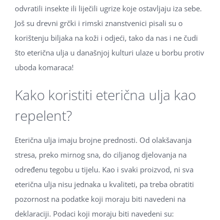
odvratili insekte ili liječili ugrize koje ostavljaju iza sebe.
Još su drevni grčki i rimski znanstvenici pisali su o
korištenju biljaka na koži i odjeći, tako da nas i ne čudi
što eterična ulja u današnjoj kulturi ulaze u borbu protiv
uboda komaraca!
Kako koristiti eterična ulja kao
repelent?
Eterična ulja imaju brojne prednosti. Od olakšavanja
stresa, preko mirnog sna, do ciljanog djelovanja na
određenu tegobu u tijelu. Kao i svaki proizvod, ni sva
eterična ulja nisu jednaka u kvaliteti, pa treba obratiti
pozornost na podatke koji moraju biti navedeni na
deklaraciji. Podaci koji moraju biti navedeni su: