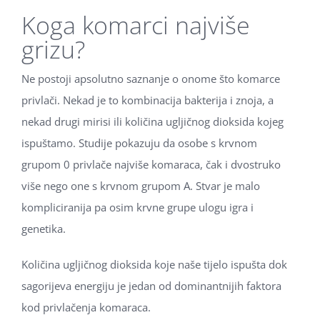
Koga komarci najviše
grizu?
Ne postoji apsolutno saznanje o onome što komarce
privlači. Nekad je to kombinacija bakterija i znoja, a
nekad drugi mirisi ili količina ugljičnog dioksida kojeg
ispuštamo. Studije pokazuju da osobe s krvnom
grupom 0 privlače najviše komaraca, čak i dvostruko
više nego one s krvnom grupom A. Stvar je malo
kompliciranija pa osim krvne grupe ulogu igra i
genetika.
Količina ugljičnog dioksida koje naše tijelo ispušta dok
sagorijeva energiju je jedan od dominantnijih faktora
kod privlačenja komaraca.