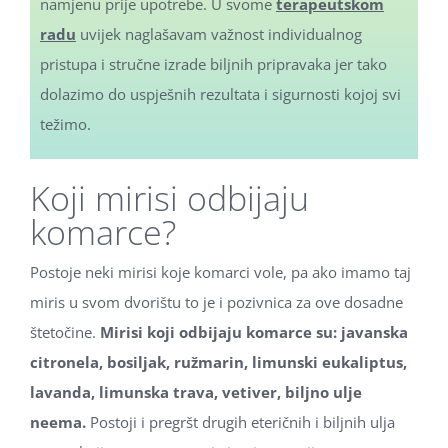
namjenu prije upotrebe. U svome
terapeutskom
radu
uvijek naglašavam važnost individualnog
pristupa i stručne izrade biljnih pripravaka jer tako
dolazimo do uspješnih rezultata i sigurnosti kojoj svi
težimo.
Koji mirisi odbijaju
komarce?
Postoje neki mirisi koje komarci vole, pa ako imamo taj
miris u svom dvorištu to je i pozivnica za ove dosadne
štetočine.
Mirisi koji odbijaju komarce su: javanska
citronela, bosiljak, ružmarin, limunski eukaliptus,
lavanda, limunska trava, vetiver, biljno ulje
neema.
Postoji i pregršt drugih eteričnih i biljnih ulja