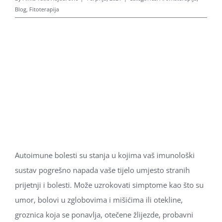
Blog
,
Fitoterapija
Autoimune bolesti su stanja u kojima vaš imunološki
sustav pogrešno napada vaše tijelo umjesto stranih
prijetnji i bolesti. Može uzrokovati simptome kao što su
umor, bolovi u zglobovima i mišićima ili otekline,
groznica koja se ponavlja, otečene žlijezde, probavni