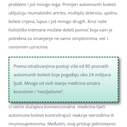
problemi i još mnogo toga. Primjeri autoimunih bolesti
uključuju reumatoidni artritis, multiplu skleroza, upalnu
bolest crijeva, lupus i još mnogo drugih. Kroz naše
holističke tretmane možete dobiti pomoć koja vam je
potrebna za smanjenje ne samo simptomima, već i
osnovnim uzrocima.
Prema istraživanjima postoji više od 80 poznatih
autoimunih bolesti koje pogađaju oko 24 milijuna
ljudi. Mnoga od ovih stanja medicina smatra
kroničnim i “neizlječivim”.
U većini slučajeva konvencionalna medicina liječi
autoimune bolesti kontrolirajući reakcije steroidima ili
imunosupresivima. Međutim, ovaj pristup jednostavno