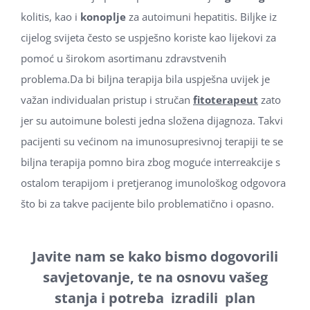
kolitis, kao i
konoplje
za autoimuni hepatitis. Biljke iz
cijelog svijeta često se uspješno koriste kao lijekovi za
pomoć u širokom asortimanu zdravstvenih
problema.Da bi biljna terapija bila uspješna uvijek je
važan individualan pristup i stručan
fitoterapeut
zato
jer su autoimune bolesti jedna složena dijagnoza. Takvi
pacijenti su većinom na imunosupresivnoj terapiji te se
biljna terapija pomno bira zbog moguće interreakcije s
ostalom terapijom i pretjeranog imunološkog odgovora
što bi za takve pacijente bilo problematično i opasno.
Javite nam se kako bismo dogovorili
savjetovanje, te na osnovu vašeg
stanja i potreba izradili plan