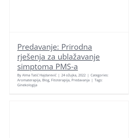
Predavanje: Prirodna
rješenja za ublažavanje
simptoma PMS-a
By
Alma Tatić Hajdarević
|
24 ožujka, 2022
|
Categories:
Aromaterapija
,
Blog
,
Fitoterapija
,
Predavanja
|
Tags:
Ginekologija