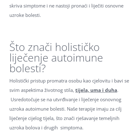
skriva simptome i ne nastoji pronaći i liječiti osnovne
uzroke bolesti.
Što znači holističko
liječenje autoimune
bolesti?
Holistički pristup promatra osobu kao cjelovitu i bavi se
svim aspektima životnog stila,
tijela, uma i duha
.
Usredotočuje se na utvrđivanje i liječenje osnovnog
uzroka autoimune bolesti. Naše terapije imaju za cilj
liječenje cijelog tijela, što znači rješavanje temeljnih
uzroka bolova i drugih simptoma.