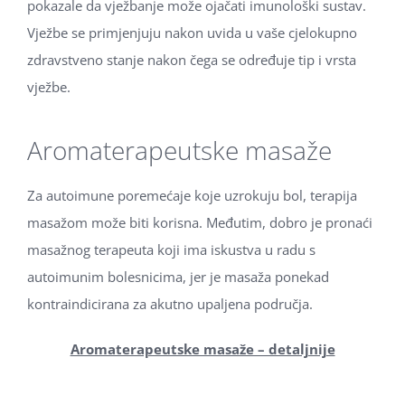
pokazale da vježbanje može ojačati imunološki sustav.
Vježbe se primjenjuju nakon uvida u vaše cjelokupno
zdravstveno stanje nakon čega se određuje tip i vrsta
vježbe.
Aromaterapeutske masaže
Za autoimune poremećaje koje uzrokuju bol, terapija
masažom može biti korisna. Međutim, dobro je pronaći
masažnog terapeuta koji ima iskustva u radu s
autoimunim bolesnicima, jer je masaža ponekad
kontraindicirana za akutno upaljena područja.
Aromaterapeutske masaže – detaljnije