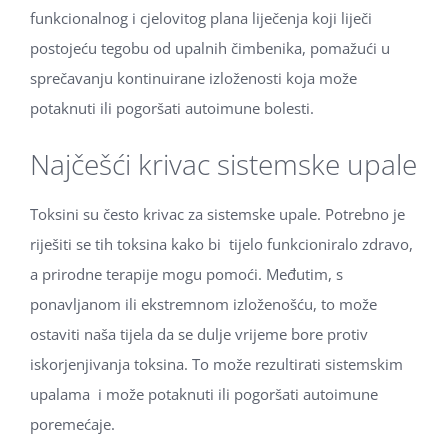
funkcionalnog i cjelovitog plana liječenja koji liječi
postojeću tegobu od upalnih čimbenika, pomažući u
sprečavanju kontinuirane izloženosti koja može
potaknuti ili pogoršati autoimune bolesti.
Najčešći krivac sistemske upale
Toksini su često krivac za sistemske upale. Potrebno je
riješiti se tih toksina kako bi tijelo funkcioniralo zdravo,
a prirodne terapije mogu pomoći. Međutim, s
ponavljanom ili ekstremnom izloženošću, to može
ostaviti naša tijela da se dulje vrijeme bore protiv
iskorjenjivanja toksina. To može rezultirati sistemskim
upalama i može potaknuti ili pogoršati autoimune
poremećaje.