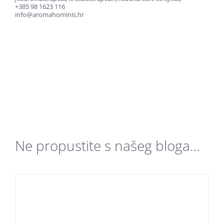
+385 98 1623 116
info@aromahominis.hr
Ne propustite s našeg bloga…