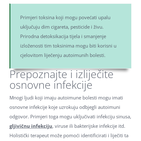
Primjeri toksina koji mogu povećati upalu
uključuju dim cigareta, pesticide i živu.
Prirodna detoksikacija tijela i smanjenje
izloženosti tim toksinima mogu biti korisni u
cjelovitom liječenju autoimunih bolesti.
Prepoznajte i izliječite
osnovne infekcije
Mnogi ljudi koji imaju autoimune bolesti mogu imati
osnovne infekcije koje uzrokuju odbjegli autoimuni
odgovor. Primjeri toga mogu uključivati ​​infekciju sinusa,
gljivičnu infekciju
, viruse ili bakterijske infekcije itd.
Holistički terapeut može pomoći identificirati i liječiti ta