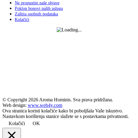
Ne propustite naše objave
Poklon bonovi naših usluga
Zaštita osobnih podataka
Kolačići
© Copyright
2026 Aroma Hominis. Sva prava pridržana.
Web design:
www.web4y.com
Ova stranica koristi kolačiće kako bi poboljšala Vaše iskustvo.
Nastavkom korištenja stanice slažete se s postavkama privatnosti.
Kolačići
OK