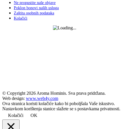
Ne propustite naše objave
Poklon bonovi naših usluga
Zaštita osobnih podataka
Kolačići
© Copyright
2026 Aroma Hominis. Sva prava pridržana.
Web design:
www.web4y.com
Ova stranica koristi kolačiće kako bi poboljšala Vaše iskustvo.
Nastavkom korištenja stanice slažete se s postavkama privatnosti.
Kolačići
OK