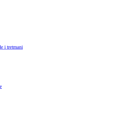
e i tretmani
e