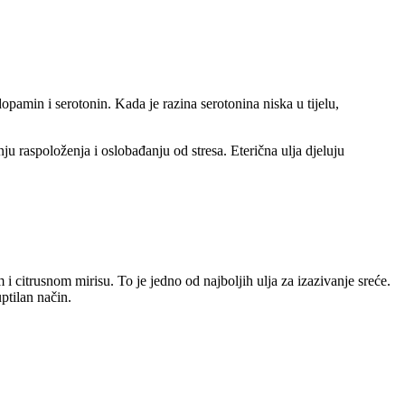
opamin i serotonin. Kada je razina serotonina niska u tijelu,
ju raspoloženja i oslobađanju od stresa. Eterična ulja djeluju
 i citrusnom mirisu. To je jedno od najboljih ulja za izazivanje sreće.
ptilan način.