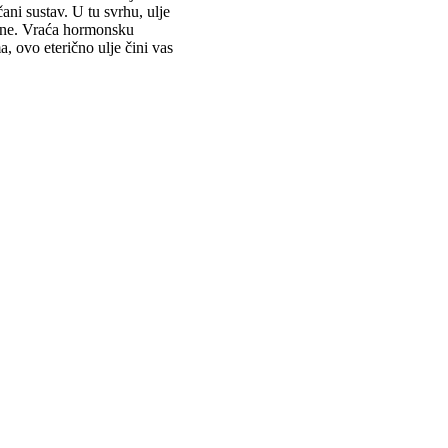
ani sustav. U tu svrhu, ulje
gene. Vraća hormonsku
, ovo eterično ulje čini vas