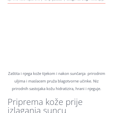
Zaštita i njega kože tijekom i nakon sunčanja prirodnim
uljima i maslacem pruža blagotvorne učinke. Niz
prirodnih sastojaka kožu hidratizira, hrani i njeguje.
Priprema kože prije
izlaganja suncu