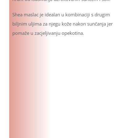
Shea maslac je idealan u kombinaciji s drugim
biljnim uljima za njegu kože nakon sunčanja jer
pomaže u zacjeljivanju opekotina.