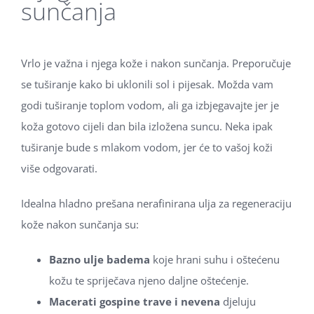
sunčanja
Vrlo je važna i njega kože i nakon sunčanja. Preporučuje
se tuširanje kako bi uklonili sol i pijesak. Možda vam
godi tuširanje toplom vodom, ali ga izbjegavajte jer je
koža gotovo cijeli dan bila izložena suncu. Neka ipak
tuširanje bude s mlakom vodom, jer će to vašoj koži
više odgovarati.
Idealna hladno prešana nerafinirana ulja za regeneraciju
kože nakon sunčanja su:
Bazno ulje badema
koje hrani suhu i oštećenu
kožu te spriječava njeno daljne oštećenje.
Macerati gospine trave i nevena
djeluju