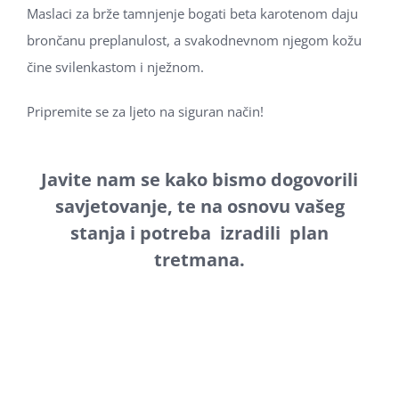
Maslaci za brže tamnjenje bogati beta karotenom daju
brončanu preplanulost, a svakodnevnom njegom kožu
čine svilenkastom i nježnom.
Pripremite se za ljeto na siguran način!
Javite nam se kako bismo dogovorili
savjetovanje, te na osnovu vašeg
stanja i potreba izradili plan
tretmana.