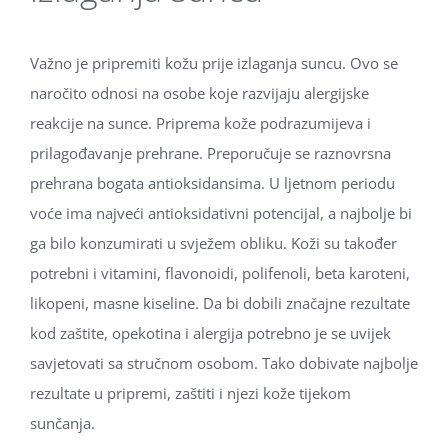
Važno je pripremiti kožu prije izlaganja suncu. Ovo se
naročito odnosi na osobe koje razvijaju alergijske
reakcije na sunce. Priprema kože podrazumijeva i
prilagođavanje prehrane. Preporučuje se raznovrsna
prehrana bogata antioksidansima. U ljetnom periodu
voće ima najveći antioksidativni potencijal, a najbolje bi
ga bilo konzumirati u svježem obliku. Koži su također
potrebni i vitamini, flavonoidi, polifenoli, beta karoteni,
likopeni, masne kiseline. Da bi dobili značajne rezultate
kod zaštite, opekotina i alergija potrebno je se uvijek
savjetovati sa stručnom osobom. Tako dobivate najbolje
rezultate u pripremi, zaštiti i njezi kože tijekom
sunčanja.