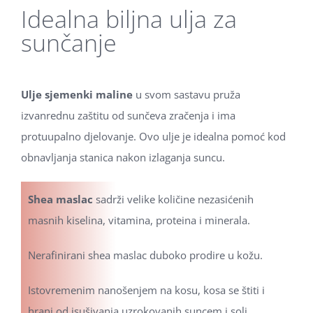
Idealna biljna ulja za
sunčanje
Ulje sjemenki maline
u svom sastavu pruža
izvanrednu zaštitu od sunčeva zračenja i ima
protuupalno djelovanje. Ovo ulje je idealna pomoć kod
obnavljanja stanica nakon izlaganja suncu.
Shea maslac
sadrži velike količine nezasićenih
masnih kiselina, vitamina, proteina i minerala.
Nerafinirani shea maslac duboko prodire u kožu.
Istovremenim nanošenjem na kosu, kosa se štiti i
hrani od isušivanja uzrokovanih suncem i soli.