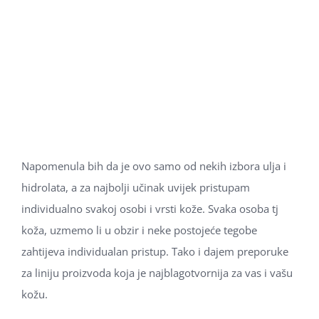
Napomenula bih da je ovo samo od nekih izbora ulja i
hidrolata, a za najbolji učinak uvijek pristupam
individualno svakoj osobi i vrsti kože. Svaka osoba tj
koža, uzmemo li u obzir i neke postojeće tegobe
zahtijeva individualan pristup. Tako i dajem preporuke
za liniju proizvoda koja je najblagotvornija za vas i vašu
kožu.