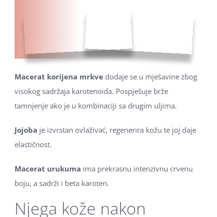
Macerat korijena mrkve
dodaje se u mješavine zbog
visokog sadržaja karotenoida. Pospješuje brže
tamnjenje ako je u kombinaciji sa drugim uljima.
Jojoba
je izvrstan ovlaživać, regenerira kožu te joj daje
elastičnost.
Macerat urukuma
ima prekrasnu intenzivnu crvenu
boju, a sadrži i beta karoten.
Njega kože nakon