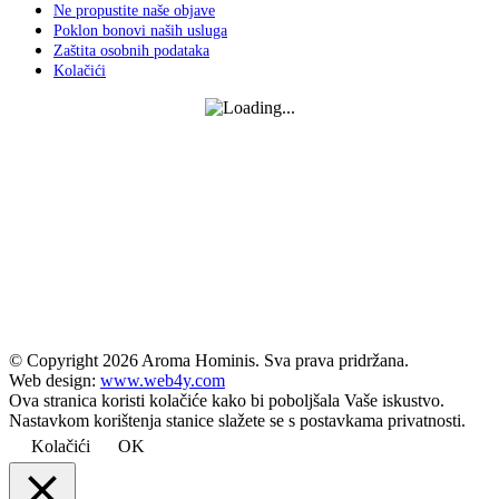
Ne propustite naše objave
Poklon bonovi naših usluga
Zaštita osobnih podataka
Kolačići
© Copyright
2026 Aroma Hominis. Sva prava pridržana.
Web design:
www.web4y.com
Ova stranica koristi kolačiće kako bi poboljšala Vaše iskustvo.
Nastavkom korištenja stanice slažete se s postavkama privatnosti.
Kolačići
OK