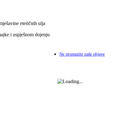
ješavine eteričnih ulja
majke i uspješnom dojenju
Ne propustite naše objave