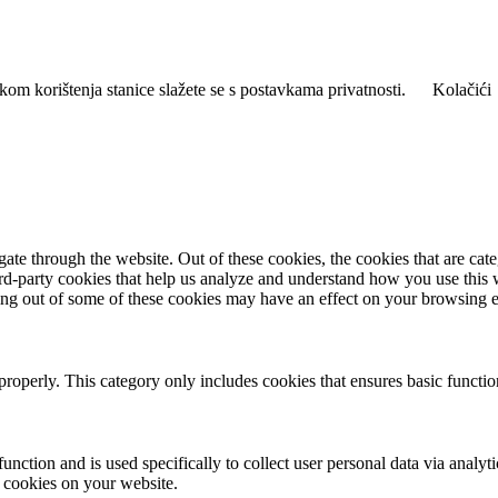
kom korištenja stanice slažete se s postavkama privatnosti.
Kolačići
te through the website. Out of these cookies, the cookies that are cate
hird-party cookies that help us analyze and understand how you use this
ting out of some of these cookies may have an effect on your browsing 
properly. This category only includes cookies that ensures basic functio
function and is used specifically to collect user personal data via anal
e cookies on your website.