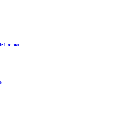
e i tretmani
e