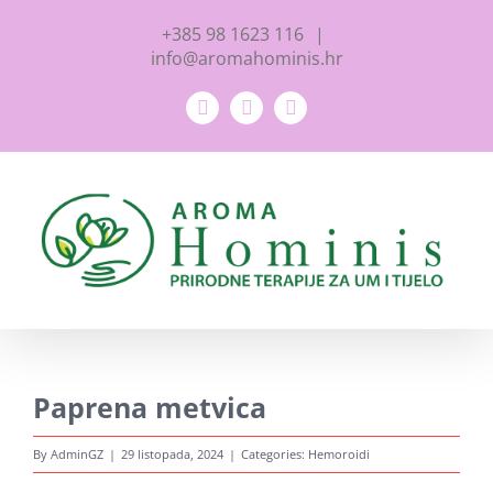
Prirodne terapije za um i tijelo
Skip
+385 98 1623 116
|
OIB: 31131798221
to
info@aromahominis.hr
Adresa: Jarušćica 11, Zagreb 10000
content
Facebook
YouTube
Instagram
tel:
+385 98 1623 116
email:
info@aromahominis.hr
Ne propustite naše objave
Poklon bonovi naših usluga
Paprena metvica
Zaštita osobnih podataka
Kolačići
By
AdminGZ
|
29 listopada, 2024
|
Categories:
Hemoroidi