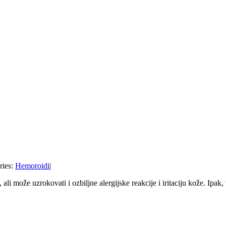
ries:
Hemoroidi
|
ali može uzrokovati i ozbiljne alergijske reakcije i iritaciju kože. Ipak, 