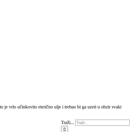
to je vrlo učinkovito eterično ulje i trebao bi ga uzeti u obzir svaki
Traži...