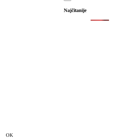
Najčitanije
OK