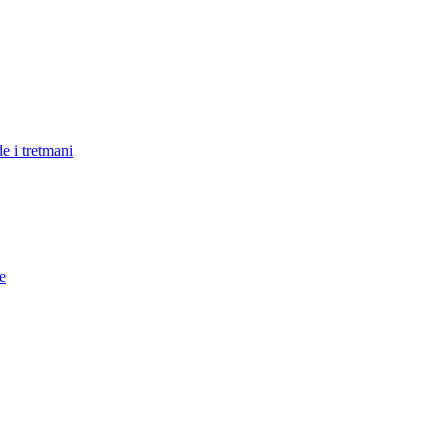
e i tretmani
e