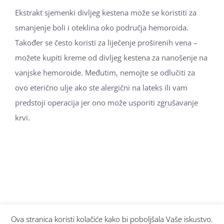
Ekstrakt sjemenki divljeg kestena može se koristiti za
smanjenje boli i oteklina oko područja hemoroida.
Također se često koristi za liječenje proširenih vena –
možete kupiti kreme od divljeg kestena za nanošenje na
vanjske hemoroide. Međutim, nemojte se odlučiti za
ovo eterično ulje ako ste alergični na lateks ili vam
predstoji operacija jer ono može usporiti zgrušavanje
krvi.
Traži...
Ova stranica koristi kolačiće kako bi poboljšala Vaše iskustvo.